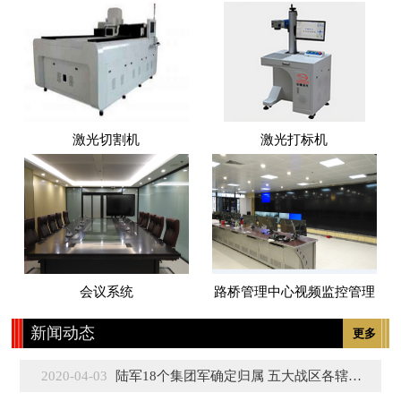
激光切割机
激光打标机
会议系统
路桥管理中心视频监控管理
新闻动态
更多
2020-04-03
陆军18个集团军确定归属 五大战区各辖3至5个