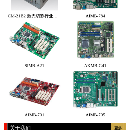
CM-21B2 激光切割行业专用工控机 （体积小，性能高，价格实惠）
AIMB-784
SIMB-A21
AKMB-G41
AIMB-701
AIMB-705
关于我们
更多